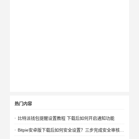
热门内容
比特派钱包提醒设置教程 下载后如何开启通知功能
Bitpie安卓版下载后如何安全设置？三步完成安全审核指南