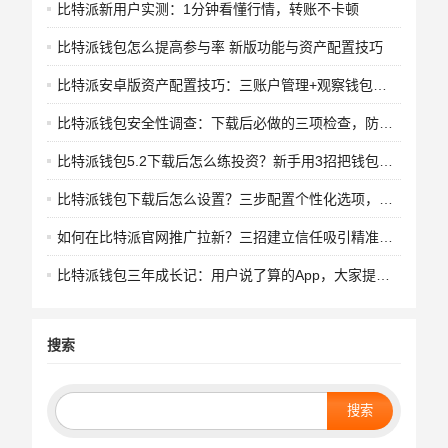
比特派新用户实测：1分钟看懂行情，转账不卡顿
比特派钱包怎么提高参与率 新版功能与资产配置技巧
比特派安卓版资产配置技巧：三账户管理+观察钱包监控
比特派钱包安全性调查：下载后必做的三项检查，防止山寨APP盗取隐私
比特派钱包5.2下载后怎么练投资？新手用3招把钱包变训练场
比特派钱包下载后怎么设置？三步配置个性化选项，让资产管理效率翻倍
如何在比特派官网推广拉新？三招建立信任吸引精准用户
比特派钱包三年成长记：用户说了算的App，大家提的需求真做出来了
搜索