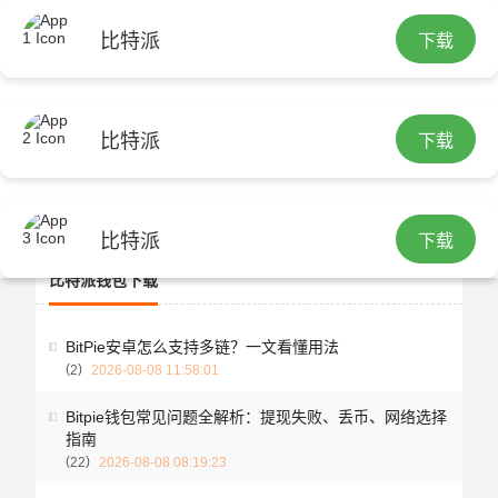
比特派
下载
比特派
下载
比特派钱包下载
比特派
下载
比特派钱包下载
BitPie安卓怎么支持多链？一文看懂用法
2
2026-08-08 11:58:01
Bitpie钱包常见问题全解析：提现失败、丢币、网络选择
指南
22
2026-08-08 08:19:23