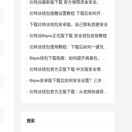
比特派最新版下载 官方保障资金安全，风险防范指南
比特派钱包提醒设置教程 下载后如何开启通知功能
下载比特派钱包安卓版，自己管私钥更安全
比特派Bitpie正式版下载 安全钱包安装教程
比特派钱包使用教程：下载后如何一键兑换与日常支付？
Bitpie钱包下载指南：如何避开病毒包，找到官方正版地址
比特派钱包官方正版下载 中文版安全使用教程
Bitpie安卓版下载后如何安全设置？三步完成安全审核指南
比特派钱包官方正版下载｜从官网快速获取APP
搜索