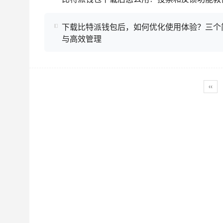
下载比特派钱包后，如何优化使用体验？三个
与高效管理
‹‹