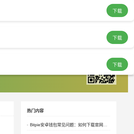
下载
下载
p下载安装
下载
热门内容
Bitpie安卓钱包常见问题：如何下载官网正版、解决交易卡顿和闪退