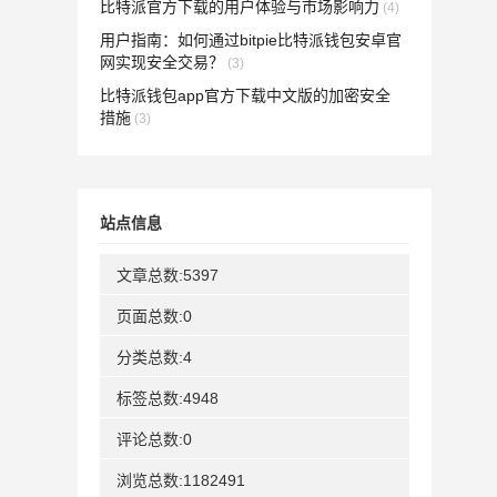
比特派官方下载的用户体验与市场影响力
(4)
用户指南：如何通过bitpie比特派钱包安卓官
网实现安全交易？
(3)
比特派钱包app官方下载中文版的加密安全
措施
(3)
站点信息
文章总数:5397
页面总数:0
分类总数:4
标签总数:4948
评论总数:0
浏览总数:1182491