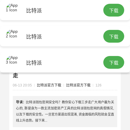
比特派
下载
比特派
下载
首页
比特派官方下载
比特派钱包官网安全吗？教你安心下载三步走
比特派
下载
比特派钱包官网安全吗？教你安心下载三步
走
06-13 20:05
比特派官方下载
比特派官方下载
126
导读：
比特派钱包官网安全吗？教你安心下载三步走广大用户最为关
心的, 那是身为一款主流加密资产工具的比特派钱包官网的真假情况,
以及下载的安全性。一旦官方渠道出现混淆, 资金面临的风险就会呈直
线上升态势。接下来...