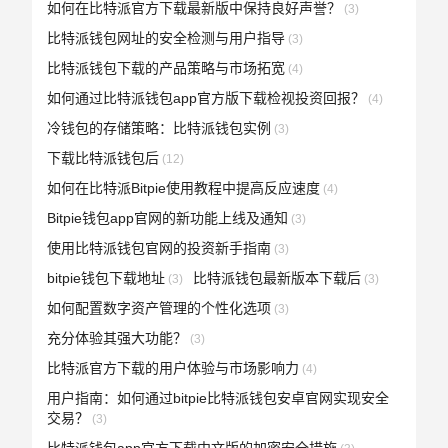
如何在比特派官方下载最新版中保持良好声誉？
(3)
比特派钱包网址的安全检测与用户指导
(3)
比特派钱包下载的产品策略与市场拓宽
(4)
如何通过比特派钱包app官方版下载检视投资回报？
(4)
冷钱包的存储策略：比特派钱包实例
(3)
下载比特派钱包后
(12)
如何在比特派Bitpie使用教程中提高反应速度
(4)
Bitpie钱包app官网的新功能上线及通知
(3)
使用比特派钱包官网的投资新手指南
(3)
bitpie钱包下载地址
比特派钱包最新版本下载后
(3)
(3)
如何配置数字资产管理的个性化选项
(3)
充分体验其强大功能？
(3)
比特派官方下载的用户体验与市场影响力
(4)
用户指南：如何通过bitpie比特派钱包安卓官网实现安全
交易？
(3)