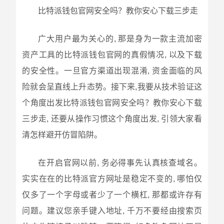
比特派钱包官网安全吗？教你安心下载三步走
广大用户最为关心的, 那是身为一款主流加密
资产工具的比特派钱包官网的真假情况, 以及下载
的安全性。一旦官方渠道出现混淆, 资金面临的风
险就会呈直线上升态势。接下来,我要从技术验证这
个角度出发比特派钱包官网安全吗？教你安心下载
三步走, 还要从操作习惯这个角度出发, 引领大家看
清怎样避开仿冒陷阱。
在开启官网以前, 务必得事先认真核查域名。
实实在在的比特派官方网址是稳定不变的, 哪怕仅
仅多了一个字母或者少了一个横杠, 那都或许存有
问题。建议您亲手键入地址, 千万不要经由搜索页