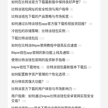
如何在比特派官方下载最新版中保持良好声誉？
(3)
比特派钱包网址的安全检测与用户指导
(3)
比特派钱包下载的产品策略与市场拓宽
(4)
如何通过比特派钱包app官方版下载检视投资回报？
(4)
冷钱包的存储策略：比特派钱包实例
(3)
下载比特派钱包后
(12)
如何在比特派Bitpie使用教程中提高反应速度
(4)
Bitpie钱包app官网的新功能上线及通知
(3)
使用比特派钱包官网的投资新手指南
(3)
bitpie钱包下载地址
比特派钱包最新版本下载后
(3)
(3)
如何配置数字资产管理的个性化选项
(3)
充分体验其强大功能？
(3)
比特派官方下载的用户体验与市场影响力
(4)
用户指南：如何通过bitpie比特派钱包安卓官网实现安全
交易？
(3)