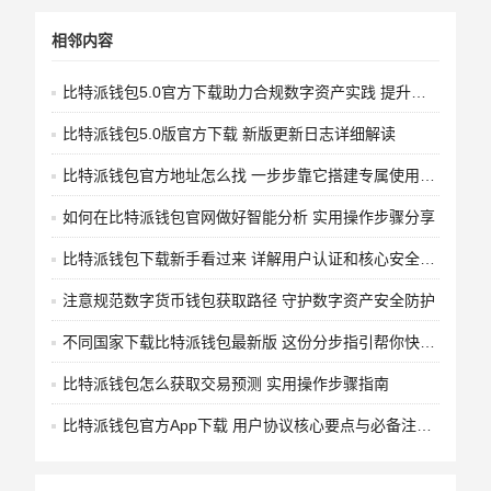
对检验，以此保障全程资产安全没有任何问题。
相邻内容
有没有在比特派交易进程当中碰到过哪些令人
比特派钱包5.0官方下载助力合规数字资产实践 提升社会影响力实操指南
印象深刻的操作方面的小问题呢
比特派Bitpie使用
比特派钱包5.0版官方下载 新版更新日志详细解读
教程：帮助用户完成交易目标
，欢迎于评论区域分
比特派钱包官方地址怎么找 一步步靠它搭建专属使用信任机制
享你的经历，咱们一同交流来解决。
如何在比特派钱包官网做好智能分析 实用操作步骤分享
比特派钱包下载新手看过来 详解用户认证和核心安全机制
Bitpie 全球领先多链钱包
版权声明：以上内容作者已申请
原创保护，未经允许不得转载，侵权必究！授权事宜、对
注意规范数字货币钱包获取路径 守护数字资产安全防护
本内容有异议或投诉，敬请联系网站管理员，我们将尽快
不同国家下载比特派钱包最新版 这份分步指引帮你快速搞定
回复您，谢谢合作！
比特派钱包怎么获取交易预测 实用操作步骤指南
比特派钱包官方App下载 用户协议核心要点与必备注意事项说明